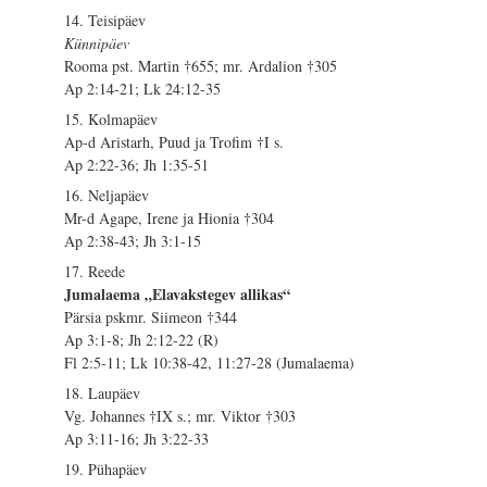
14. Teisipäev
Künnipäev
Rooma pst. Martin †655; mr. Ardalion †305
Ap 2:14-21; Lk 24:12-35
15. Kolmapäev
Ap-d Aristarh, Puud ja Trofim †I s.
Ap 2:22-36; Jh 1:35-51
16. Neljapäev
Mr-d Agape, Irene ja Hionia †304
Ap 2:38-43; Jh 3:1-15
17. Reede
Jumalaema „Elavakstegev allikas“
Pärsia pskmr. Siimeon †344
Ap 3:1-8; Jh 2:12-22 (R)
Fl 2:5-11; Lk 10:38-42, 11:27-28 (Jumalaema)
18. Laupäev
Vg. Johannes †IX s.; mr. Viktor †303
Ap 3:11-16; Jh 3:22-33
19. Pühapäev