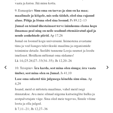
vaata ja kutsu. Jää minu kotta.
Sinu oma on taevas ja sinu on ka maa;
9. Esmaspäev
maailmale ja kõigele, mis seda täidab, oled sina rajanud
aluse. Põhja ja lõuna oled sina loonud.
Ps 89,12–13
Jumal on teinud ühestainsast terve inimkonna elama kogu
ilmamaa peal ning on neile seadnud ettemääratud ajad ja
nende asukohtade piirid.
Ap 17,26
Jumal on loonud kogu universumi. Inimestena avastame
täna ja veel kauges tulevikuski maailma ja organismide
toimimise detaile. Seeläbi tunneme Looja suurust ja loodu
imelisust. Hoidkem mõlemat oma südames!
Lk 14,(25.26)27–33(34–35); Jh 12,20–26
Ära karda, sest mina olen sinuga; ära vaata
10. Teisipäev
ümber, sest mina olen su Jumal.
Js 41,10
Lase oma sulastel täie julgusega kõnelda sinu sõna.
Ap
4,29
Issand, meid ei mõisteta maailmas, vahel meid isegi
rünnatakse. Ava meie silmad nägema kaitseinglite hulka ja
eestpalvetajate väge. Sina oled meie tugevus, Sinule võime
loota ja olla julged.
Ii 7,11–21; Jh 12,27–36