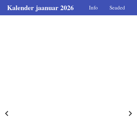
Kalender jaanuar 2026
Info
Seaded