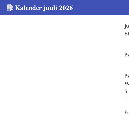
Kalender juuli 2026
j
E
Ps
Ps
H
Si
Ps