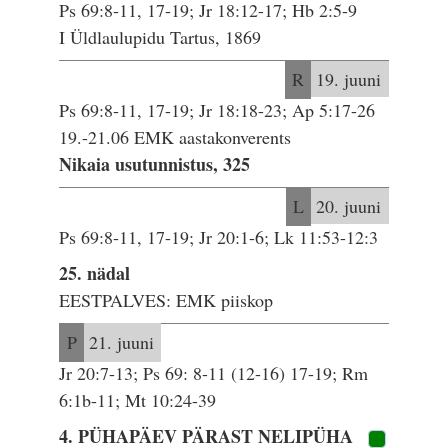
Ps 69:8-11, 17-19; Jr 18:12-17; Hb 2:5-9
I Üldlaulupidu Tartus, 1869
R
19. juuni
Ps 69:8-11, 17-19; Jr 18:18-23; Ap 5:17-26
19.-21.06 EMK aastakonverents
Nikaia usutunnistus, 325
L
20. juuni
Ps 69:8-11, 17-19; Jr 20:1-6; Lk 11:53-12:3
25. nädal
EESTPALVES: EMK piiskop
P
21. juuni
Jr 20:7-13; Ps 69: 8-11 (12-16) 17-19; Rm
6:1b-11; Mt 10:24-39
4. PÜHAPÄEV PÄRAST NELIPÜHA