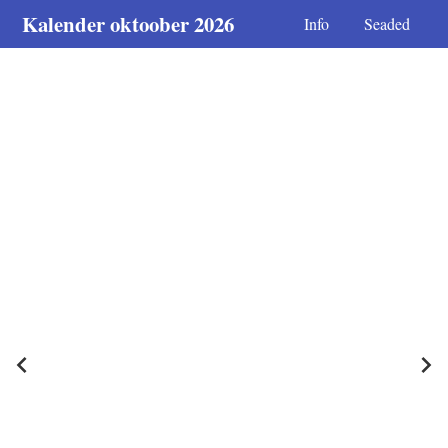
Kalender oktoober 2026
Info
Seaded