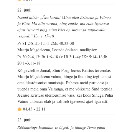
22. juuli
Issand ütleb: „Ära karda! Mina olen Esimene ja Viimne
ja Elav. Ma olin surnud, ning ennäe, ma elan igavesest
ajast igavesti ning minu käes on surma ja surmavalla
võtmed.“ Ilm 1:17-18
Ps 81:2-8;Hb 1:1-3;2Ms 40:33-38
Maarja Magdaleena, Issanda õpilane, madlipäev
Ps 30:2–4,13; Rt 1:6–18 (v Ül 3:1–4);2Kr 5:14–18;Jh
20:1–3,11–18;
Kõigeväeline Jumal, Sinu Poeg Jeesus Kristus tervendas
Maarja Magdaleena vaimu, hinge ja ihu ning tegi temast
oma ülestõusmise tunnistaja. Puhasta meid pattudest ja
uuenda meid oma Vaimuga, et me võiksime Sind teenida
Jeesuse Kristuse ülestõusmise väes, kes koos Sinuga Püha
Vaimu ühtsuses elab ja valitseb igavesest ajast igavesti.
04.43
-
22.11
23. juuli
Rõõmustage Issandas, te õiged, ja tänage Tema püha