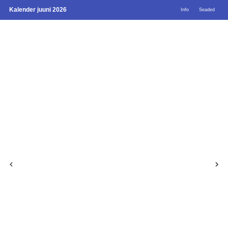
Kalender juuni 2026
Info
Seaded