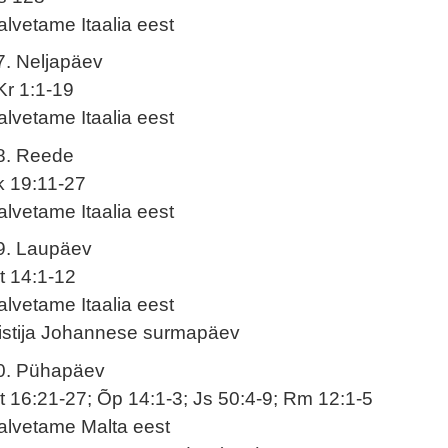
alvetame Itaalia eest
7. Neljapäev
Kr 1:1-19
alvetame Itaalia eest
8. Reede
k 19:11-27
alvetame Itaalia eest
9. Laupäev
t 14:1-12
alvetame Itaalia eest
istija Johannese surmapäev
0. Pühapäev
t 16:21-27; Õp 14:1-3; Js 50:4-9; Rm 12:1-5
alvetame Malta eest