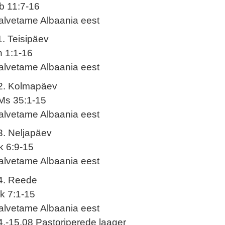
b 11:7-16
alvetame Albaania eest
1. Teisipäev
n 1:1-16
alvetame Albaania eest
2. Kolmapäev
Ms 35:1-15
alvetame Albaania eest
3. Neljapäev
k 6:9-15
alvetame Albaania eest
4. Reede
k 7:1-15
alvetame Albaania eest
4.-15.08 Pastoriperede laager