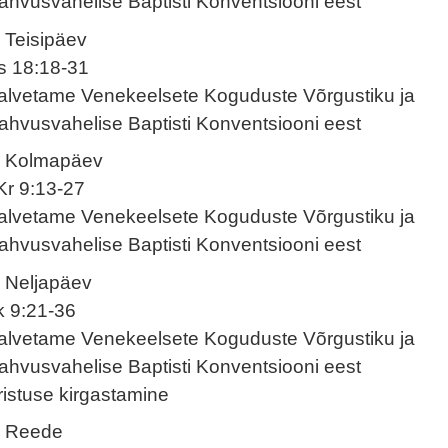
ahvusvahelise Baptisti Konventsiooni eest
. Teisipäev
s 18:18-31
alvetame Venekeelsete Koguduste Võrgustiku ja
ahvusvahelise Baptisti Konventsiooni eest
. Kolmapäev
Kr 9:13-27
alvetame Venekeelsete Koguduste Võrgustiku ja
ahvusvahelise Baptisti Konventsiooni eest
. Neljapäev
k 9:21-36
alvetame Venekeelsete Koguduste Võrgustiku ja
ahvusvahelise Baptisti Konventsiooni eest
ristuse kirgastamine
. Reede