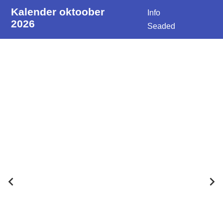
Kalender oktoober
Info
2026
Seaded