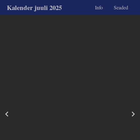
Kalender juuli 2025
Info
Seaded