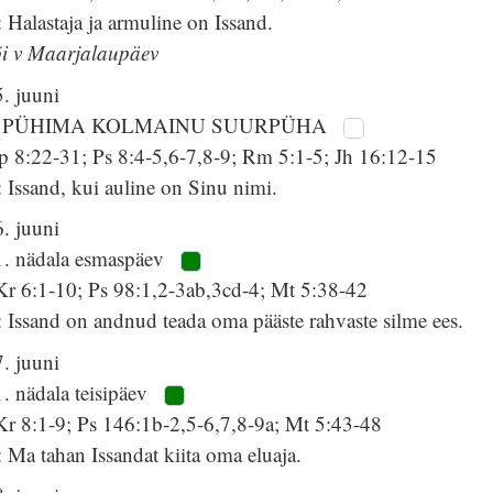
 Halastaja ja armuline on Issand.
õi v Maarjalaupäev
. juuni
 PÜHIMA KOLMAINU SUURPÜHA
p 8:22-31; Ps 8:4-5,6-7,8-9; Rm 5:1-5; Jh 16:12-15
 Issand, kui auline on Sinu nimi.
. juuni
1. nädala esmaspäev
Kr 6:1-10; Ps 98:1,2-3ab,3cd-4; Mt 5:38-42
 Issand on andnud teada oma pääste rahvaste silme ees.
. juuni
. nädala teisipäev
Kr 8:1-9; Ps 146:1b-2,5-6,7,8-9a; Mt 5:43-48
 Ma tahan Issandat kiita oma eluaja.