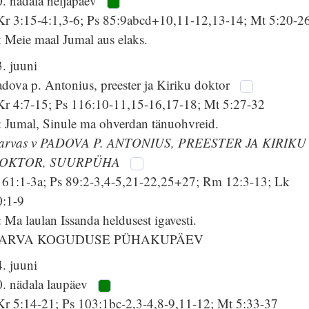
0. nädala neljapäev
Kr 3:15-4:1,3-6; Ps 85:9abcd+10,11-12,13-14; Mt 5:20-2
 Meie maal Jumal aus elaks.
. juuni
dova p. Antonius, preester ja Kiriku doktor
Kr 4:7-15; Ps 116:10-11,15-16,17-18; Mt 5:27-32
: Jumal, Sinule ma ohverdan tänuohvreid.
arvas v PADOVA P. ANTONIUS, PREESTER JA KIRIKU
OKTOR, SUURPÜHA
s 61:1-3a; Ps 89:2-3,4-5,21-22,25+27; Rm 12:3-13; Lk
0:1-9
 Ma laulan Issanda heldusest igavesti.
ARVA KOGUDUSE PÜHAKUPÄEV
. juuni
0. nädala laupäev
Kr 5:14-21; Ps 103:1bc-2,3-4,8-9,11-12; Mt 5:33-37