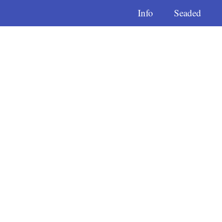
Info
Seaded