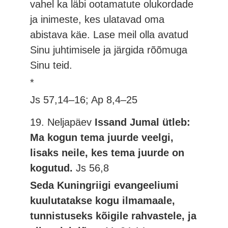
vahel ka läbi ootamatute olukordade
ja inimeste, kes ulatavad oma
abistava käe. Lase meil olla avatud
Sinu juhtimisele ja järgida rõõmuga
Sinu teid.
*
Js 57,14–16; Ap 8,4–25
19. Neljapäev
Issand Jumal ütleb:
Ma kogun tema juurde veelgi,
lisaks neile, kes tema juurde on
kogutud.
Js 56,8
Seda Kuningriigi evangeeliumi
kuulutatakse kogu ilmamaale,
tunnistuseks kõigile rahvastele, ja