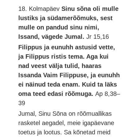
18. Kolmapäev
Sinu sõna oli mulle
lustiks ja südamerõõmuks, sest
mulle on pandud sinu nimi,
Issand, vägede Jumal.
Jr 15,16
Filippus ja eunuhh astusid vette,
ja Filippus ristis tema. Aga kui
nad veest välja tulid, haaras
Issanda Vaim Filippuse, ja eunuhh
ei näinud teda enam. Kuid ta läks
oma teed edasi rõõmuga.
Ap 8,38–
39
Jumal, Sinu Sõna on rõõmuallikas
rasketel aegadel, meie igapäevane
toetus ja lootus. Sa kõnetad meid