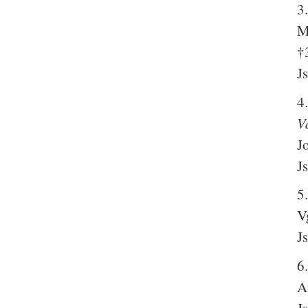
3
M
†
J
4
V
J
J
5
V
J
6
A
J