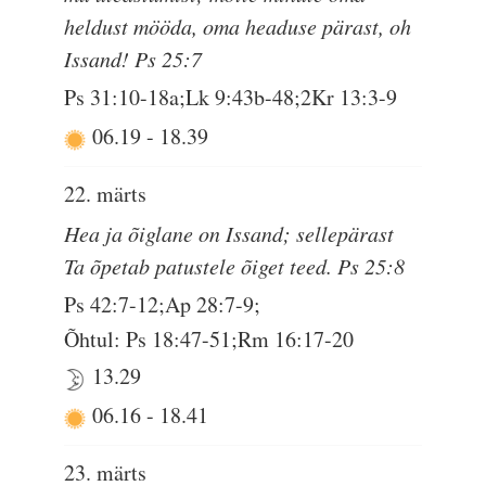
heldust mööda, oma headuse pärast, oh
Issand! Ps 25:7
Ps 31:10-18a;Lk 9:43b-48;2Kr 13:3-9
06.19
-
18.39
22. märts
Hea ja õiglane on Issand; sellepärast
Ta õpetab patustele õiget teed. Ps 25:8
Ps 42:7-12;Ap 28:7-9;
Õhtul: Ps 18:47-51;Rm 16:17-20
13.29
06.16
-
18.41
23. märts