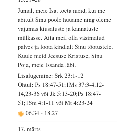
Jumal, meie Isa, toeta meid, kui me
abitult Sinu poole hüüame ning oleme
vajumas kiusatuste ja kannatuste
mülkasse. Aita meil olla väsimatud
palves ja loota kindlalt Sinu tõotustele.
Kuule meid Jeesuse Kristuse, Sinu
Poja, meie Issanda läbi.
Lisalugemine: Srk 23:1-12
Õhtul: Ps 18:47-51;1Ms 37:3-4,12-
14,23-36 või Jk 5:13-20;Ps 18:47-
51;1Sm 4:1-11 või Mt 4:23-24
06.34
-
18.27
17. märts