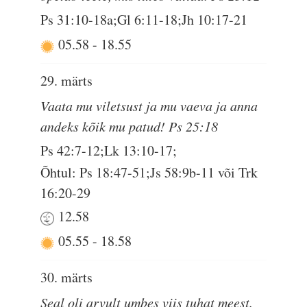
Ps 31:10-18a;Gl 6:11-18;Jh 10:17-21
05.58
-
18.55
29. märts
Vaata mu viletsust ja mu vaeva ja anna
andeks kõik mu patud! Ps 25:18
Ps 42:7-12;Lk 13:10-17;
Õhtul: Ps 18:47-51;Js 58:9b-11 või Trk
16:20-29
12.58
05.55
-
18.58
30. märts
Seal oli arvult umbes viis tuhat meest.