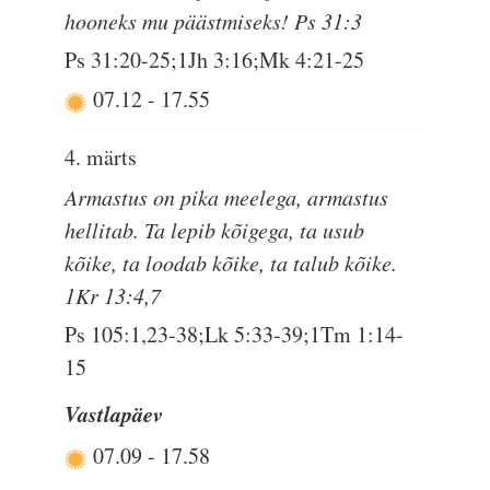
hooneks mu päästmiseks! Ps 31:3
Ps 31:20-25;1Jh 3:16;Mk 4:21-25
07.12
-
17.55
4. märts
Armastus on pika meelega, armastus
hellitab. Ta lepib kõigega, ta usub
kõike, ta loodab kõike, ta talub kõike.
1Kr 13:4,7
Ps 105:1,23-38;Lk 5:33-39;1Tm 1:14-
15
Vastlapäev
07.09
-
17.58