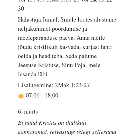
30
Halastaja Jumal, Sinule lootes alustame
neljakümmet pöördumise ja
meeleparanduse päeva. Anna meile
jõudu kristlikult kasvada, kurjast lahti
öelda ja head teha. Seda palume
Jeesuse Kristuse, Sinu Poja, meie
Issanda läbi.
Lisalugemine: 2Mak 1:23-27
07.06
-
18.00
6. märts
Et nüüd Kristus on ihulikult
kannatanud, relvastuge teiegi sellesama