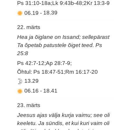
Ps 31:10-18a;Lk 9:43b-48;2Kr 13:3-9
06.19
-
18.39
22. märts
Hea ja õiglane on Issand; sellepärast
Ta õpetab patustele õiget teed. Ps
25:8
Ps 42:7-12;Ap 28:7-9;
Õhtul: Ps 18:47-51;Rm 16:17-20
13.29
06.16
-
18.41
23. märts
Jeesus ajas välja kurja vaimu; see oli
keeletu. Ja sündis, et kui kuri vaim oli