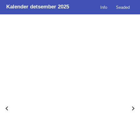
Kalender detsember 2025
Info
Seaded