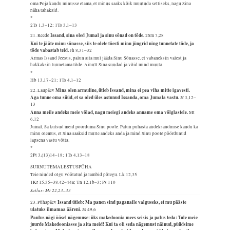
oma Poja kaudu minusse elama, et minus saaks kõik muutuda selliseks, nagu Sina
näha tahaksid.
*
2Ts 1,3–12; 1Ts 3,1–13
Issand, sina oled Jumal ja sinu sõnad on tõde.
21. Reede
2Sm 7,28
Kui te jääte minu sõnasse, siis te olete tõesti minu jüngrid ning tunnetate tõde, ja
tõde vabastab teid.
Jh 8,31–32
Armas Issand Jeesus, palun aita mul jääda Sinu Sõnasse, et vabaneksin valest ja
hakkaksin tunnetama tõde. Ainult Sina suudad ja võid mind muuta.
*
Hb 13,17–21; 1Ts 4,1–12
Mina olen armuline, ütleb Issand, mina ei pea viha mitte igavesti.
22. Laupäev
Aga tunne oma süüd, et sa oled üles astunud Issanda, oma Jumala vastu.
Jr 3,12–
13
Anna meile andeks meie võlad, nagu meiegi andeks anname oma võlglastele.
Mt
6,12
Jumal, Sa kutsud meid pöörduma Sinu poole. Palun puhasta andeksandmise kaudu ka
minu olemus, et Sina saaksid mulle andeks anda ja mind Sinu poole pöördunud
lapsena vastu võtta.
*
2Pt 3,(13)14–18; 1Ts 4,13–18
SURNUTEMÄLESTUSPÜHA
Teie niuded olgu vöötatud ja lambid põlegu.
Lk 12,35
1Kr 15,35–38.42–44a; Tn 12,1b–3; Ps 110
Jutlus: Mt 22,23–33
Issand ütleb: Ma panen sind paganaile valguseks, et mu pääste
23. Pühapäev
ulatuks ilmamaa ääreni.
Js 49,6
Paulus nägi öösel nägemuse: üks makedoonia mees seisis ja palus teda: Tule meie
juurde Makedooniasse ja aita meid! Kui ta oli seda nägemust näinud, püüdsime