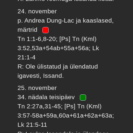
24. november
p. Andrea Dung-Lac ja kaaslased,
märtrid
Tn 1:1-6,8-20; [Ps] Tn (Kml)
3:52,53a+54ab+55a+56a; Lk
21:1-4
R: Ole ülistatud ja ülendatud
igavesti, Issand.
25. november
34. nädala teisipäev
Tn 2:27a,31-45; [Ps] Tn (Kml)
3:57-58a+59a,60a+61a+62a+63a;
Lk 21:5-11