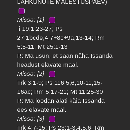
LAHKUNUTE MÄLESTUSPÄEV)
Missa: [1]
Ii 19:1,23-27; Ps
27:1bcde,4,7+8c+9a,13-14; Rm
5:5-11; Mt 25:1-13
R: Ma usun, et saan näha Issanda
headust elavate maal.
Missa: [2]
Trk 3:1-9; Ps 116:5,6,10-11,15-
16ac; Rm 5:17-21; Mt 11:25-30
R: Ma loodan alati käia Issanda
ees elavate maal.
Missa: [3]
Trk 4:7-15; Ps 23:1-3,4,5,6; Rm