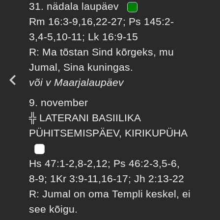
31. nädala laupäev
Rm 16:3-9,16,22-27; Ps 145:2-
3,4-5,10-11; Lk 16:9-15
R: Ma tõstan Sind kõrgeks, mu
Jumal, Sina kuningas.
või v Maarjalaupäev
9. november
╬ LATERANI BASIILIKA
PÜHITSEMISPÄEV, KIRIKUPÜHA
Hs 47:1-2,8-2,12; Ps 46:2-3,5-6,
8-9; 1Kr 3:9-11,16-17; Jh 2:13-22
R: Jumal on oma Templi keskel, ei
see kõigu.