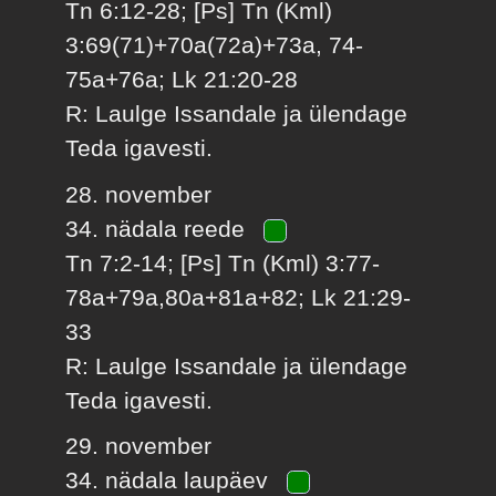
Tn 6:12-28; [Ps] Tn (Kml)
3:69(71)+70a(72a)+73a, 74-
75a+76a; Lk 21:20-28
R: Laulge Issandale ja ülendage
Teda igavesti.
28. november
34. nädala reede
Tn 7:2-14; [Ps] Tn (Kml) 3:77-
78a+79a,80a+81a+82; Lk 21:29-
33
R: Laulge Issandale ja ülendage
Teda igavesti.
29. november
34. nädala laupäev