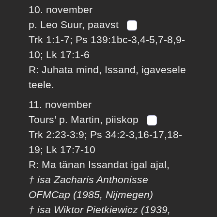
10. november
p. Leo Suur, paavst
Trk 1:1-7; Ps 139:1bc-3,4-5,7-8,9-
10; Lk 17:1-6
R: Juhata mind, Issand, igavesele
teele.
11. november
Tours’ p. Martin, piiskop
Trk 2:23-3:9; Ps 34:2-3,16-17,18-
19; Lk 17:7-10
R: Ma tänan Issandat igal ajal,
† isa Zacharis Anthonisse
OFMCap (1985, Nijmegen)
† isa Wiktor Pietkiewicz (1939,