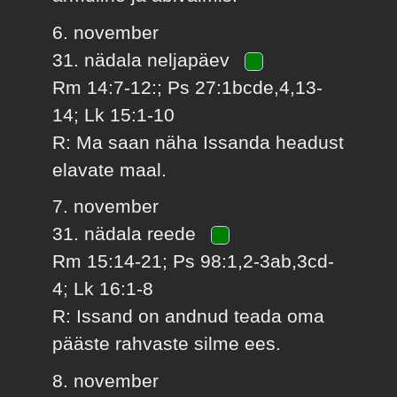
6. november
31. nädala neljapäev
Rm 14:7-12:; Ps 27:1bcde,4,13-
14; Lk 15:1-10
R: Ma saan näha Issanda headust
elavate maal.
7. november
31. nädala reede
Rm 15:14-21; Ps 98:1,2-3ab,3cd-
4; Lk 16:1-8
R: Issand on andnud teada oma
pääste rahvaste silme ees.
8. november