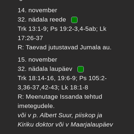
14. november
32. nädala reede
Trk 13:1-9; Ps 19:2-3,4-5ab; Lk
17:26-37
R: Taevad jutustavad Jumala au.
15. november
32. nädala laupäev
Trk 18:14-16, 19:6-9; Ps 105:2-
3,36-37,42-43; Lk 18:1-8
R: Meenutage Issanda tehtud
imetegudele.
või v p. Albert Suur, piiskop ja
Kiriku doktor või v Maarjalaupäev