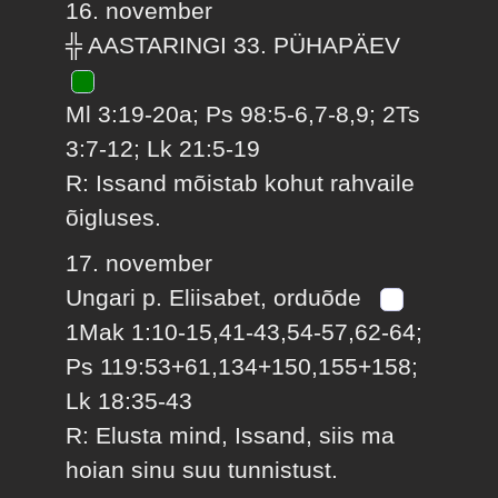
16. november
╬ AASTARINGI 33. PÜHAPÄEV
Ml 3:19-20a; Ps 98:5-6,7-8,9; 2Ts
3:7-12; Lk 21:5-19
R: Issand mõistab kohut rahvaile
õigluses.
17. november
Ungari p. Eliisabet, orduõde
1Mak 1:10-15,41-43,54-57,62-64;
Ps 119:53+61,134+150,155+158;
Lk 18:35-43
R: Elusta mind, Issand, siis ma
hoian sinu suu tunnistust.