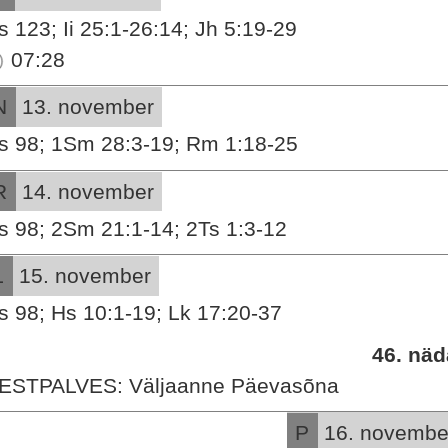
s 123; Ii 25:1-26:14; Jh 5:19-29
07:28
N
13. november
s 98; 1Sm 28:3-19; Rm 1:18-25
R
14. november
s 98; 2Sm 21:1-14; 2Ts 1:3-12
L
15. november
s 98; Hs 10:1-19; Lk 17:20-37
46. näd
ESTPALVES: Väljaanne Päevasõna
P
16. novembe