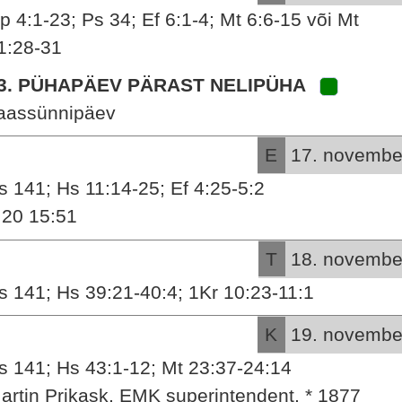
p 4:1-23; Ps 34; Ef 6:1-4; Mt 6:6-15 või Mt
1:28-31
3. PÜHAPÄEV PÄRAST NELIPÜHA
aassünnipäev
E
17. novembe
s 141; Hs 11:14-25; Ef 4:25-5:2
:20 15:51
T
18. novembe
s 141; Hs 39:21-40:4; 1Kr 10:23-11:1
K
19. novembe
s 141; Hs 43:1-12; Mt 23:37-24:14
artin Prikask, EMK superintendent, * 1877