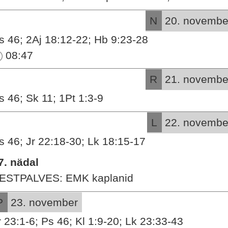
N
20. novembe
s 46; 2Aj 18:12-22; Hb 9:23-28
08:47
R
21. novembe
s 46; Sk 11; 1Pt 1:3-9
L
22. novembe
s 46; Jr 22:18-30; Lk 18:15-17
7. nädal
ESTPALVES: EMK kaplanid
P
23. november
r 23:1-6; Ps 46; Kl 1:9-20; Lk 23:33-43