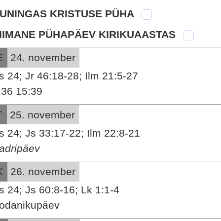
UNINGAS KRISTUSE PÜHA
IIMANE PÜHAPÄEV KIRIKUAASTAS
E
24. november
s 24; Jr 46:18-28; Ilm 21:5-27
:36 15:39
T
25. november
s 24; Js 33:17-22; Ilm 22:8-21
adripäev
K
26. november
s 24; Js 60:8-16; Lk 1:1-4
odanikupäev