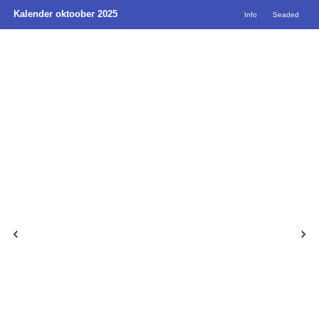
Kalender oktoober 2025
Info
Seaded