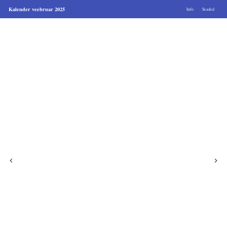
Kalender veebruar 2025
Info
Seaded