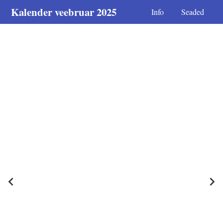
Kalender veebruar 2025
Info
Seaded