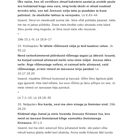
Üks naine, kes oli veritõves olnud kaksteist aastat ja arstide peale
ära kulutanud kogu oma vara, ning keda ükski ei olnud suutnud
terveks teha, see tuli Jeesuse selja taha ja puudutas ta kuue
palistust. Ja otsekohe lakkas ta verejooks.
Lk 8,43–44
Issand, Sinul on meelevald surma üle. Sina võid pühkida pisarad, mida
me ise ei jaksa pühkida. Ärata meis kindlat usku sirutada oma käed
Sinu poole ning kogeda, et Sina tood meie ellu muutuse.
*
1Ms 15,1–6; Lk 18,9–17
15. Kolmapäev
Te lähete rõõmsasti välja ja teid tuuakse rahus.
Js
55,12
Need seitsekümmend pöördusid rõõmuga tagasi ja ütlesid: Issand,
ka kurjad vaimud alistuvad meile sinu nime mõjul. Jeesus ütles
neile: Ärge rõõmustage sellest, et vaimud teile alistuvad, vaid
rõõmustage, et teie nimed on taevasse kirja pandud.
Lk
10,17.18.20
Issand, maailma rõõmud kustuvad ja kaovad, rõõm Sinu ligiolust jääb
aga igavesti. Aita meil mõista, kui suur rõõmu ja tänu põhjus on see, et
meie nimed on taevasse kirja pandud.
*
Lk 7,1–10; Lk 18,18–30
16. Neljapäev
Ära karda, sest ma olen sinuga ja õnnistan sind.
1Ms
26,24
Kiidetud olgu Jumal ja meie Issanda Jeesuse Kristuse Isa, kes
meid on taevast õnnistanud kõige vaimuliku õnnistusega
Kristuses.
Ef 1,3
Issand, kui ma olen astunud Sinu juhatatud teele, siis palun võta
minult kartus jääda sellel teel üksinda. Anna mulle Kristuse läbi tunda