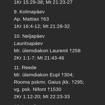
1Kr 15:29-38; Mt 21:23-27
9. Kolmapäev
Ap. Mattias †63
1Kr 16:4-12; Mt 21:28-32
10. Neljapäev
Lauritsapäev
Mr. ülemdiakon Laurenti †258
2Kr 1:1-7; Mt 21:43-46
11. Reede
Mr. ülemdiakon Eupl †304;
Rooma pskmr. Gaius jkk. †295;
vg. psk. Nifont †1530
2Kr 1:12-20; Mt 22:23-33