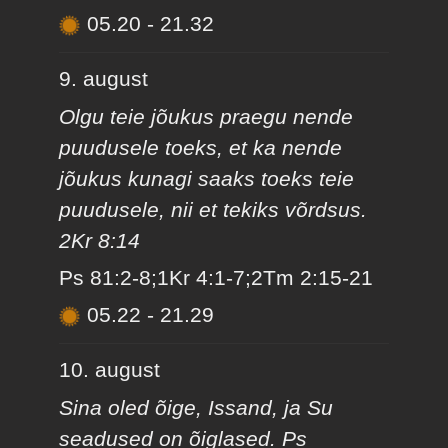
05.20
-
21.32
9. august
Olgu teie jõukus praegu nende
puudusele toeks, et ka nende
jõukus kunagi saaks toeks teie
puudusele, nii et tekiks võrdsus.
2Kr 8:14
Ps 81:2-8;1Kr 4:1-7;2Tm 2:15-21
05.22
-
21.29
10. august
Sina oled õige, Issand, ja Su
seadused on õiglased. Ps