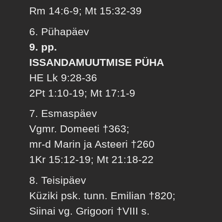
Rm 14:6-9; Mt 15:32-39
6. Pühapäev
9. pp.
ISSANDAMUUTMISE PÜHA
HE Lk 9:28-36
2Pt 1:10-19; Mt 17:1-9
7. Esmaspäev
Vgmr. Domeeti †363;
mr-d Marin ja Asteeri †260
1Kr 15:12-19; Mt 21:18-22
8. Teisipäev
Küziki psk. tunn. Emilian †820;
Siinai vg. Grigoori †VIII s.