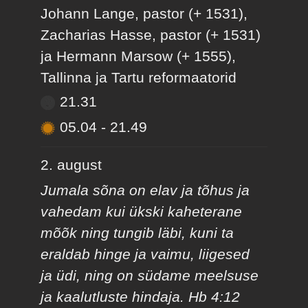
Johann Lange, pastor (+ 1531),
Zacharias Hasse, pastor (+ 1531)
ja Hermann Marsow (+ 1555),
Tallinna ja Tartu reformaatorid
21.31
05.04
-
21.49
2. august
Jumala sõna on elav ja tõhus ja
vahedam kui ükski kaheterane
mõõk ning tungib läbi, kuni ta
eraldab hinge ja vaimu, liigesed
ja üdi, ning on südame meelsuse
ja kaalutluste hindaja. Hb 4:12