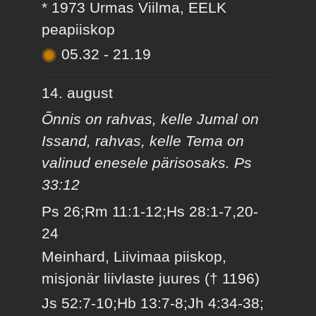
* 1973 Urmas Viilma, EELK
peapiiskop
05.32
-
21.19
14. august
Õnnis on rahvas, kelle Jumal on
Issand, rahvas, kelle Tema on
valinud enesele pärisosaks. Ps
33:12
Ps 26;Rm 11:1-12;Hs 28:1-7,20-
24
Meinhard, Liivimaa piiskop,
misjonär liivlaste juures († 1196)
Js 52:7-10;Hb 13:7-8;Jh 4:34-38;