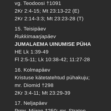
vg. Teodoosi †1091
2Kr 2:4-15; Mt 23:13-22 (E)
2Kr 2:14-3:3; Mt 23:23-28 (T)
15. Teisipäev
Rukkimaarjapäev
JUMALAEMA UINUMISE PÜHA
HE Lk 1:39-49
Fl 2:5-11; Lk 10:38-42; 11:27-28
16. Kolmapäev
Kristuse kätetatehtud pühakuju;
mr. Diomid †298
2Kr 3:4-11; Mt 23:29-39
17. Neljapäev
Prmr. Miiron †250; mr. Straton