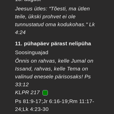
Jeesus ütles: "Tõesti, ma ütlen
teile, ükski prohvet ei ole
tunnustatud oma kodukohas." Lk
4:24
11. pühapäev pärast nelipüha
Soosinguajad
Õnnis on rahvas, kelle Jumal on
Issand, rahvas, kelle Tema on
valinud enesele pärisosaks! Ps
33:12
KLPR 217
Ps 81:9-17;Jr 6:16-19;Rm 11:17-
24;Lk 4:23-30