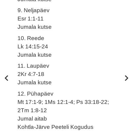
9. Neljapäev
Esr 1:1-11
Jumala kutse
10. Reede
Lk 14:15-24
Jumala kutse
11. Laupäev
2Kr 4:7-18
Jumala kutse
12. Pühapäev
Mt 17:1-9; 1Ms 12:1-4; Ps 33:18-22;
2Tm 1:8-12
Jumal aitab
Kohtla-Järve Peeteli Kogudus