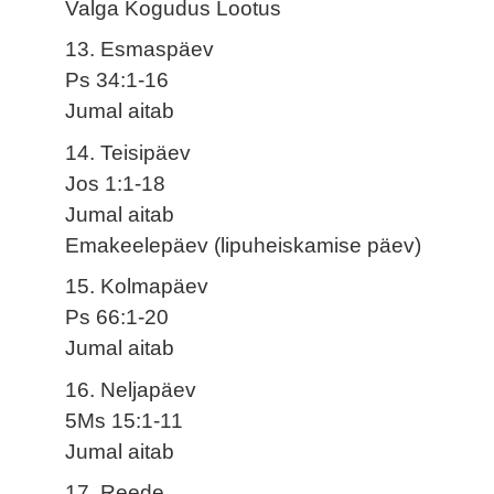
Valga Kogudus Lootus
13. Esmaspäev
Ps 34:1-16
Jumal aitab
14. Teisipäev
Jos 1:1-18
Jumal aitab
Emakeelepäev (lipuheiskamise päev)
15. Kolmapäev
Ps 66:1-20
Jumal aitab
16. Neljapäev
5Ms 15:1-11
Jumal aitab
17. Reede