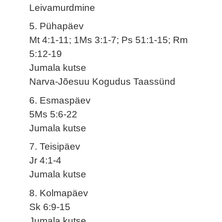
Leivamurdmine
5. Pühapäev
Mt 4:1-11; 1Ms 3:1-7; Ps 51:1-15; Rm
5:12-19
Jumala kutse
Narva-Jõesuu Kogudus Taassünd
6. Esmaspäev
5Ms 5:6-22
Jumala kutse
7. Teisipäev
Jr 4:1-4
Jumala kutse
8. Kolmapäev
Sk 6:9-15
Jumala kutse