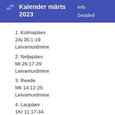
Kalender märts
Info
2023
Seaded
1. Kolmapäev
2Aj 35:1-19
Leivamurdmine
2. Neljapäev
Mt 26:17-29
Leivamurdmine
3. Reede
Mk 14:12-25
Leivamurdmine
4. Laupäev
1Kr 11:17-34