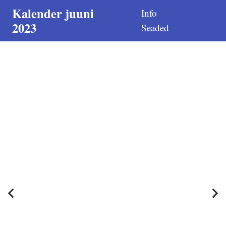
Kalender juuni
Info
2023
Seaded