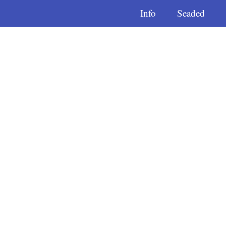
Info
Seaded