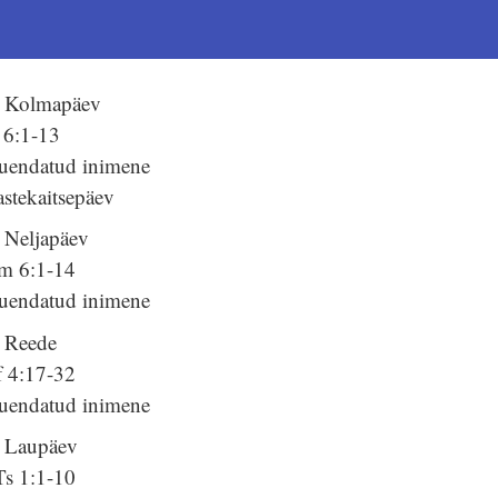
. Kolmapäev
 6:1-13
uendatud inimene
stekaitsepäev
. Neljapäev
m 6:1-14
uendatud inimene
. Reede
f 4:17-32
uendatud inimene
. Laupäev
Ts 1:1-10