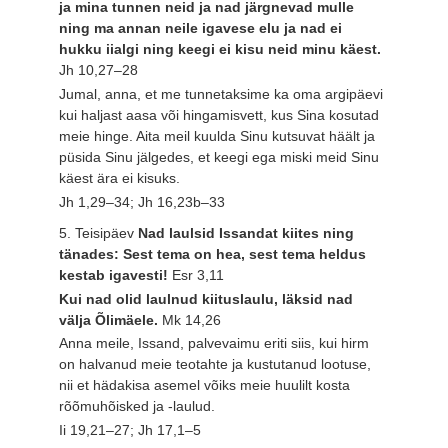
ja mina tunnen neid ja nad järgnevad mulle
ning ma annan neile igavese elu ja nad ei
hukku iialgi ning keegi ei kisu neid minu käest.
Jh 10,27–28
Jumal, anna, et me tunnetaksime ka oma argipäevi
kui haljast aasa või hingamisvett, kus Sina kosutad
meie hinge. Aita meil kuulda Sinu kutsuvat häält ja
püsida Sinu jälgedes, et keegi ega miski meid Sinu
käest ära ei kisuks.
Jh 1,29–34; Jh 16,23b–33
5. Teisipäev
Nad laulsid Issandat kiites ning
tänades: Sest tema on hea, sest tema heldus
kestab igavesti!
Esr 3,11
Kui nad olid laulnud kiituslaulu, läksid nad
välja Õlimäele.
Mk 14,26
Anna meile, Issand, palvevaimu eriti siis, kui hirm
on halvanud meie teotahte ja kustutanud lootuse,
nii et hädakisa asemel võiks meie huulilt kosta
rõõmuhõisked ja -laulud.
Ii 19,21–27; Jh 17,1–5