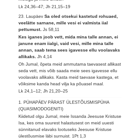
Lk 24,36–47; Jh 21,15–19
23. Laupäev
Sa oled otsekui kastetud rohuaed,
veelätte sarnane, mille vesi ei valmista iial
pettumust.
Js 58,11
Kes iganes joob vett, mida mina talle annan, ei
janune enam iialgi, vaid vesi, mille mina talle
annan, saab tema sees igavesse ellu voolavaks
allikaks.
Jh 4,14
Oh Jumal, õpeta meid ammutama taevasest allikast
seda vett, mis võib saada meie sees igavesse ellu
voolavaks allikaks. Kasta meid taevase kastega, et
võiksime kanda head vilja ka põuasel maal.
Lk 24,1–12; Jh 21,20–25
1. PÜHAPÄEV PÄRAST ÜLESTÕUSMISPÜHA
(QUASIMODOGENITI)
Kiidetud olgu Jumal, meie Issanda Jeesuse Kristuse
Isa, kes oma suurest halastusest on meid uuesti
sünnitanud elavaks lootuseks Jeesuse Kristuse
ülestõusmise läbi surnuist.
1Pt 1,3