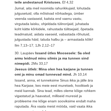
teile andestanud Kristuses.
Ef 4,32
Jumal, aita meil noomida rahurikkujaid, lohutada
julgusetuid, olla mõistvad nõrkadega, ümber
veenda vastaseid, kaitsta end vaenu vastu,
virgutada laisku, ohjeldada tülinorijaid, juhatada
koht kätte kõrkidele, rahustada tülitsejaid, õpetada
teadmatuid, aidata vaeseid, vabastada rõhutuid,
julgustada häid, taluda halbu ja – armastada kõiki!
Ilm 7,13–17; 1Jh 2,12–17
30. Laupäev
Issand ütles Moosesele: Sa oled
armu leidnud minu silmis ja ma tunnen sind
nimepidi.
2Ms 33,17
Jeesus ütleb: Mina olen hea karjane ja tunnen
omi ja minu omad tunnevad mind.
Jh 10,14
Issand, anna, et tunneksime Sinus ikka ja jälle ära
hea Karjase, kes meie eest muretseb, hoolitseb ja
meid kannab. Sina tead, milles oleme kõige rohkem
vigastatud ja haavatud, milliseid muresid ja
probleeme me kõige enam sooviksime endalt maha
raputada. Ära vaata meist mööda, vaid vaata ikka