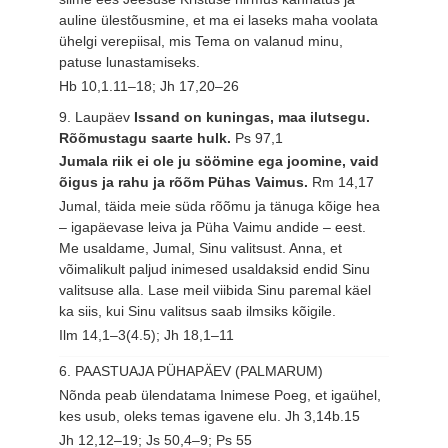
auline ülestõusmine, et ma ei laseks maha voolata
ühelgi verepiisal, mis Tema on valanud minu,
patuse lunastamiseks.
Hb 10,1.11–18; Jh 17,20–26
9. Laupäev
Issand on kuningas, maa ilutsegu.
Rõõmustagu saarte hulk.
Ps 97,1
Jumala riik ei ole ju söömine ega joomine, vaid
õigus ja rahu ja rõõm Pühas Vaimus.
Rm 14,17
Jumal, täida meie süda rõõmu ja tänuga kõige hea
– igapäevase leiva ja Püha Vaimu andide – eest.
Me usaldame, Jumal, Sinu valitsust. Anna, et
võimalikult paljud inimesed usaldaksid endid Sinu
valitsuse alla. Lase meil viibida Sinu paremal käel
ka siis, kui Sinu valitsus saab ilmsiks kõigile.
Ilm 14,1–3(4.5); Jh 18,1–11
6. PAASTUAJA PÜHAPÄEV (PALMARUM)
Nõnda peab ülendatama Inimese Poeg, et igaühel,
kes usub, oleks temas igavene elu.
Jh 3,14b.15
Jh 12,12–19; Js 50,4–9; Ps 55