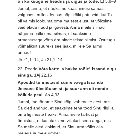
on kõiksugune headus ja õigus ja tõde.
Ef 5,8–9
Jumal, anna, et näeksime kaasinimesi samas
valguses, milles Jeesus nägi kõiki patuseid, kui Ta
oli valmis loobuma oma maisest elust, et võiksime
vaid elada nüüd ja igavesti. Anna meile silmad
nägema palki oma silmas, et saaksime
armastusega võtta ära pinde teiste silmist. Osutugu
võimalikult suureks see jääk, millele Sa armu
annad!
Jh 21,1–14; Jh 21,1–14
22. Reede
Võta kätte ja hakka tööle! Issand olgu
sinuga.
1Aj 22,16
Apostlid tunnistasid suure väega Issanda
Jeesuse ülestõusmist, ja suur arm oli nende
kõikide peal.
Ap 4,33
Jumal, me täname Sind kõigi vahendite eest, mis
Sa oled andnud, et saaksime teha tööd Sinu riigi ja
oma ligimeste heaks. Anna meile tarkust ja
õnnistust, et kasutaksime viljakalt seda aega, mis
Sa meile oled kinkinud, et Sinu arm võiks olla
meiega ja meie ümber.