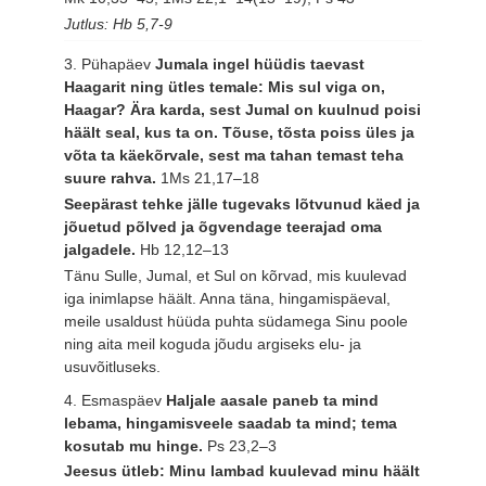
Jutlus: Hb 5,7-9
3. Pühapäev
Jumala ingel hüüdis taevast
Haagarit ning ütles temale: Mis sul viga on,
Haagar? Ära karda, sest Jumal on kuulnud poisi
häält seal, kus ta on. Tõuse, tõsta poiss üles ja
võta ta käekõrvale, sest ma tahan temast teha
suure rahva.
1Ms 21,17–18
Seepärast tehke jälle tugevaks lõtvunud käed ja
jõuetud põlved ja õgvendage teerajad oma
jalgadele.
Hb 12,12–13
Tänu Sulle, Jumal, et Sul on kõrvad, mis kuulevad
iga inimlapse häält. Anna täna, hingamispäeval,
meile usaldust hüüda puhta südamega Sinu poole
ning aita meil koguda jõudu argiseks elu- ja
usuvõitluseks.
4. Esmaspäev
Haljale aasale paneb ta mind
lebama, hingamisveele saadab ta mind; tema
kosutab mu hinge.
Ps 23,2–3
Jeesus ütleb: Minu lambad kuulevad minu häält