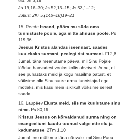
elu.
Jh 3,16
Jh 19,16–30; Js 52,13–15; Js 53,1–12;
Jutlus: 2Kr 5,(14b–18)19–21
15. Reede
Issand, pööra mu süda oma
tunnistuste poole, aga mitte ahnuse poole.
Ps
119,36
Jeesus Kristus alandas iseennast, saades
kuulekaks surmani, pealegi ristisurmani.
Fl 2,8
Jumal, täna meenutame päeva, mil Sinu Pojale
löödud haavadest voolas kallis ohvriveri. Anna, et
see puhastaks meid ja kogu maailma patust, et
võiksime olla Sinu suure armu tunnistajad ega
mõtleks, mis kasu meie isiklikult võiksime sellest
saada.
16. Laupäev
Elusta meid, siis me kuulutame sinu
nime.
Ps 80,19
Kristus Jeesus on kõrvaldanud surma ning on
evangeeliumi kaudu toonud valge ette elu ja
kadumatuse.
2Tm 1,10
Jumal, me mõtleme täna päevale, mil Sinu Poeg