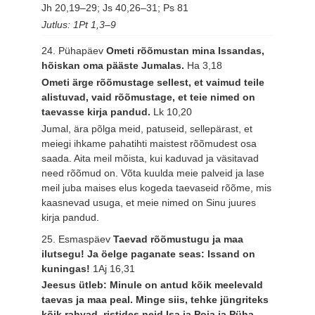
Jh 20,19–29; Js 40,26–31; Ps 81
Jutlus: 1Pt 1,3–9
24. Pühapäev
Ometi rõõmustan mina Issandas,
hõiskan oma pääste Jumalas.
Ha 3,18
Ometi ärge rõõmustage sellest, et vaimud teile
alistuvad, vaid rõõmustage, et teie nimed on
taevasse kirja pandud.
Lk 10,20
Jumal, ära põlga meid, patuseid, sellepärast, et
meiegi ihkame pahatihti maistest rõõmudest osa
saada. Aita meil mõista, kui kaduvad ja väsitavad
need rõõmud on. Võta kuulda meie palveid ja lase
meil juba maises elus kogeda taevaseid rõõme, mis
kaasnevad usuga, et meie nimed on Sinu juures
kirja pandud.
25. Esmaspäev
Taevad rõõmustugu ja maa
ilutsegu! Ja öelge paganate seas: Issand on
kuningas!
1Aj 16,31
Jeesus ütleb: Minule on antud kõik meelevald
taevas ja maa peal. Minge siis, tehke jüngriteks
kõik rahvad, ristides neid Isa ja Poja ja Püha