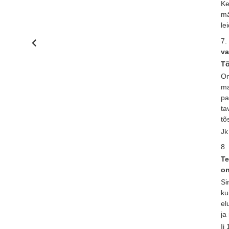
Ke
mä
le
7.
va
Tõ
On
ma
pa
ta
tõ
Jk
8.
Te
on
Si
ku
el
ja
Ii