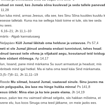
dsad on need, kes Jumala sõna kuulevad ja seda tallele panevad
 11,28
lun luba mind, armas Jeesus, olla see, kes Sinu Sõna kuuldes kuuldu 
esesse talletab. Kuna ma ise sellega hästi toime ei tule, siis tee seda
nu sees.
 6,16–21; Jh 11,1–10
 märts - Algab kannatusaeg
 Neljapäev
Küll Jumal läkitab oma helduse ja ustavuse.
Ps 57,4
eti ei ole Jumal jätnud andmata endast tunnistust, tehes head:
dnud taevast teile vihma ja viljakaid aegu, kosutanud teid toidug
 teie südant rõõmuga.
Ap 14,17
lun, Issand, pane mind märkama Su suurt armastust ja headust, mis
britseb mind igal hetkel. Ma ei taha oma teed käia Sind märkamata.
 3,(5–7)8–11; Jh 11,11–19
 Reede
Mu silmad, Issand Jumal, vaatavad sinule. Sinu juures ma
sin pelgupaika, ära lase mu hinge hukka minna!
Ps 141,8
esus ütleb: Mina elan ja ka teie peate elama.
Jh 14,19
esus, palun tee mu vaimsed silmad selgeks, siis hakkan mõistma, et
avene elu, kus koos Sinuga oma teed jätkame, on meie jaoks ees.