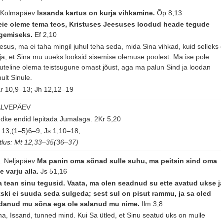
 Kolmapäev
Issanda kartus on kurja vihkamine.
Õp 8,13
ie oleme tema teos, Kristuses Jeesuses loodud heade tegude
gemiseks.
Ef 2,10
esus, ma ei taha mingil juhul teha seda, mida Sina vihkad, kuid selleks
ja, et Sina mu uueks looksid sisemise olemuse poolest. Ma ise pole
uteline olema teistsugune omast jõust, aga ma palun Sind ja loodan
nult Sinule.
r 10,9–13; Jh 12,12–19
ALVEPÄEV
dke endid lepitada Jumalaga.
2Kr 5,20
 13,(1–5)6–9; Js 1,10–18;
tlus: Mt 12,33–35(36–37)
. Neljapäev
Ma panin oma sõnad sulle suhu, ma peitsin sind oma
e varju alla.
Js 51,16
 tean sinu tegusid. Vaata, ma olen seadnud su ette avatud ukse j
ski ei suuda seda sulgeda; sest sul on pisut rammu, ja sa oled
danud mu sõna ega ole salanud mu nime.
Ilm 3,8
na, Issand, tunned mind. Kui Sa ütled, et Sinu seatud uks on mulle