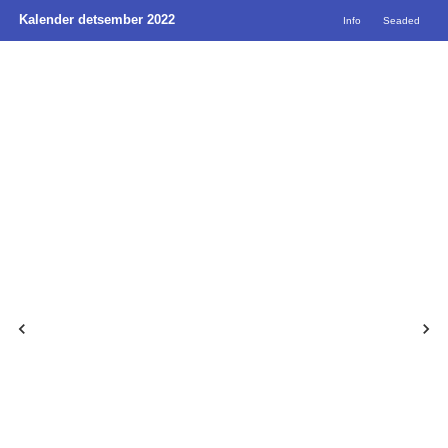
Kalender detsember 2022
Info
Seaded