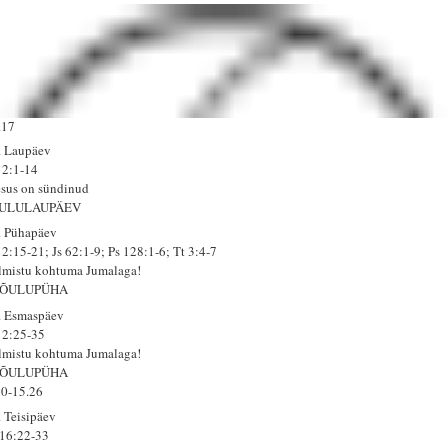
.17
. Laupäev
 2:1-14
esus on sündinud
ÕULULAUPÄEV
. Pühapäev
 2:15-21; Js 62:1-9; Ps 128:1-6; Tt 3:4-7
lmistu kohtuma Jumalaga!
JÕULUPÜHA
. Esmaspäev
 2:25-35
lmistu kohtuma Jumalaga!
JÕULUPÜHA
10-15.26
. Teisipäev
 16:22-33