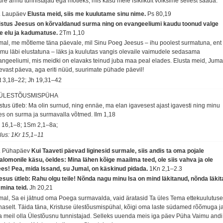
ure armu tunnistajad ega mõtleks, mis kasu meie isiklikult võiksime sellest saada.
. Laupäev
Elusta meid, siis me kuulutame sinu nime.
Ps 80,19
istus Jeesus on kõrvaldanud surma ning on evangeeliumi kaudu toonud valge
te elu ja kadumatuse.
2Tm 1,10
mal, me mõtleme täna päevale, mil Sinu Poeg Jeesus – ihu poolest surmatuna, ent
imu läbi elustatuna – läks ja kuulutas vangis olevaile vaimudele sedasama
angeeliumi, mis meidki on elavaks teinud juba maa peal elades. Elusta meid, Juma
evast päeva, aga eriti nüüd, suurimate pühade päevil!
t 3,18–22; Jh 19,31–42
 ÜLESTÕUSMISPÜHA
istus ütleb: Ma olin surnud, ning ennäe, ma elan igavesest ajast igavesti ning minu
es on surma ja surmavalla võtmed.
Ilm 1,18
 16,1–8; 1Sm 2,1–8a;
tlus: 1Kr 15,1–11
. Pühapäev
Kui Taaveti päevad liginesid surmale, siis andis ta oma pojale
alomonile käsu, öeldes: Mina lähen kõige maailma teed, ole siis vahva ja ole
es! Pea, mida Issand, su Jumal, on käskinud pidada.
1Kn 2,1–2.3
esus ütleb: Rahu olgu teile! Nõnda nagu minu Isa on mind läkitanud, nõnda läkit
 mina teid.
Jh 20,21
mal, Sa ei jätnud oma Poega surmavalda, vaid äratasid Ta üles Tema ettekuulutus
haselt. Täida täna, Kristuse ülestõusmispühal, kõigi oma laste südamed rõõmuga j
ta meil olla Ülestõusnu tunnistajad. Selleks uuenda meis iga päev Püha Vaimu andi,