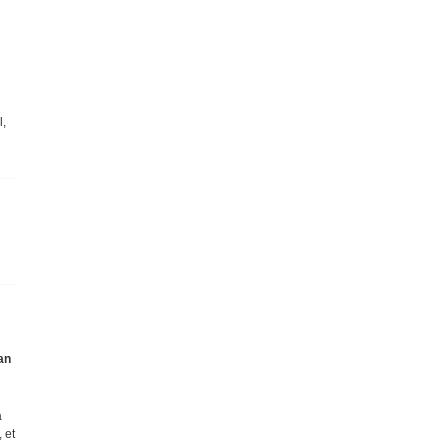
l,
an
e
a
 et