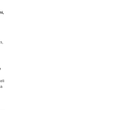
i,
a
s,
e
eli
ma