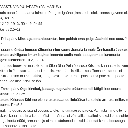
 PAASTUAJA PÜHAPÄEV (PALMARUM)
nda peab ülendatama Inimese Poeg, et igaühel, kes usub, oleks temas igavene el
 3,14b.15
 12,12–19; Js 50,4–9; Ps 55
lus: Fl 2,5–11
. Pühapäev
Mina aga ootan Issandat, kes peidab oma palge Jaakobi soo eest.
J
17
 ootame õndsa lootuse täitumist ning suure Jumala ja meie Õnnistegija Jeesu
istuse auhiilguse ilmumist, kes iseenda andis meie eest, et meid lunastada
igest ülekohtust.
Tt 2,13–14
sand, tee tugevaks mu usk, kui mõtlen Sinu Poja Jeesuse Kristuse kannatusele. Ann
võtaksin Jeesuse kannatust ja ristisurma päris isiklikult, sest Tema on surnud, et
ästa ka mind mu patusüüst ja -orjusest. Lase, Jumal, paista oma pale minu peale
sanda Jeesuse Kristuse läbi.
. Esmaspäev
Olge kindlad, ja saagu tugevaks südamed teil kõigil, kes ootate
sandat!
Ps 31,25
esuse Kristuse läbi me oleme usus saanud ligipääsu ka sellele armule, milles 
isame.
Rm 5,2
mal, ma ootan, et Issand Jeesus tuleks mu tänasesse päeva. Valmista mind ette T
lekuks kogu maailma kohtumõistjana. Anna, et võimalikult paljud seaksid oma suht
nuga korda nüüd, armuajal, ja et meie südamed oleksid täidetud kindla lootusega
nult saadavale kirkusele.