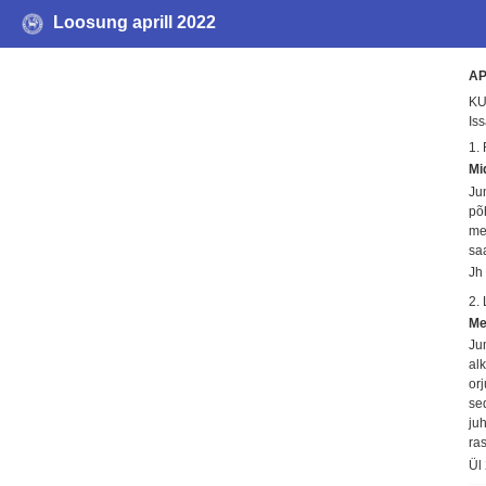
Loosung aprill 2022
AP
KU
Is
1.
Mi
Ju
põ
me
sa
Jh
2.
Me
Ju
al
or
se
ju
ra
Ül