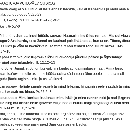
 PAASTUAJA PÜHAPÄEV (JUDICA)
imese Poeg ei ole tulnud, et lasta ennast teenida, vaid et ise teenida ja anda oma e
naks paljude eest.
Mt 20,28
 10,35–45; 1Ms 22,1–14(15–19); Ps 43
tlus: Hb 5,7-9
 Pühapäev
Jumala ingel hüüdis taevast Haagarit ning ütles temale: Mis sul viga 
agar? Ära karda, sest Jumal on kuulnud poisi häält seal, kus ta on. Tõuse, tõst
iss üles ja võta ta käekõrvale, sest ma tahan temast teha suure rahva.
1Ms
,17–18
epärast tehke jälle tugevaks lõtvunud käed ja jõuetud põlved ja õgvendage
erajad oma jalgadele.
Hb 12,12–13
nu Sulle, Jumal, et Sul on kõrvad, mis kuulevad iga inimlapse häält. Anna täna,
ngamispäeval, meile usaldust hüüda puhta südamega Sinu poole ning aita meil
guda jõudu argiseks elu- ja usuvõitluseks.
 Esmaspäev
Haljale aasale paneb ta mind lebama, hingamisveele saadab ta min
ma kosutab mu hinge.
Ps 23,2–3
esus ütleb: Minu lambad kuulevad minu häält ja mina tunnen neid ja nad järgne
lle ning ma annan neile igavese elu ja nad ei hukku iialgi ning keegi ei kisu neid
nu käest.
Jh 10,27–28
mal, anna, et me tunnetaksime ka oma argipäevi kui haljast aasa või hingamisvett,
s Sina kosutad meie hinge. Aita meil kuulda Sinu kutsuvat häält ja püsida Sinu
lgedes, et keegi ega miski meid Sinu käest ära ei kisuks.