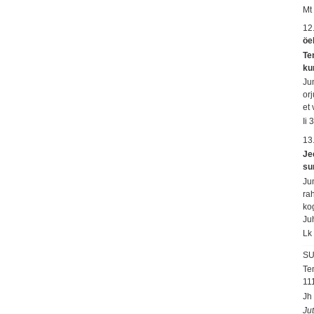
Mt
12
öe
Te
ku
Ju
or
et
Ii
13
Je
su
Ju
ra
ko
Ju
Lk
SU
Te
11
Jh
Ju