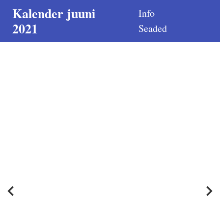
Kalender juuni
Info
2021
Seaded