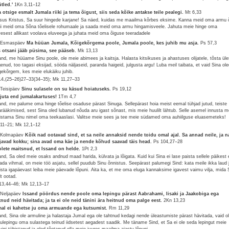
ütled.'
1Kn 3,11–12
 otsige esmalt Jumala riiki ja tema õigust, siis seda kõike antakse teile pealegi.
Mt 6,33
sus Kristus, Sa suur hingede karjane! Sa näed, kuidas me maailma kõrbes eksime. Kanna meid oma armu õ
vii meid oma Sõna tõelisele rohumaale ja saada meid oma armu hingamisveele. Jahuta meie hinge oma
vesest allikast voolava eluveega ja juhata meid oma õiguse teeradadele
 Esmaspäev
Ma hüüan Jumala, Kõigekõrgema poole, Jumala poole, kes juhib mu asja.
Ps 57,3
 otsani jääb püsima, see pääseb.
Mk 13,13
and, me hüüame Sinu poole, ole meie abimees ja kaitsja. Halasta kitsikuses ja ahastuses olijatele, tõsta üle
genud, too tagasi eksijad, sööda näljaseid, paranda haigeid, julgusta argu! Luba meil taibata, et vaid Sina ol
gekõrgem, kes meie elukäiku juhib.
14,(25–26)27–33(34–35); Mk 11,27–33
 Teisipäev
Sinu sulasele on su käsud hoiatuseks.
Ps 19,12
juta end jumalakartuses!
1Tm 4,7
and, me palume oma hinge tõelise osaduse pärast Sinuga. Sellepärast hoia meist eemal tühjad jutud, teiste
arääkimised, sest Sina oled lubanud nõuda aru igast sõnast, mis meie huulilt lähtub. Selle asemel innusta m
istama Sinu nimel oma teekaaslasi. Valitse meie sees ja tee meie südamed oma auhiilguse eluasemeteks!
7,11–21; Mk 12,1–12
 Kolmapäev
Kõik nad ootavad sind, et sa neile annaksid nende toidu omal ajal. Sa annad neile, ja n
javad kokku; sina avad oma käe ja nende kõhud saavad täis head.
Ps 104,27–28
olete maitsnud, et Issand on helde.
1Pt 2,3
and, Sa oled meie osaks andnud maad harida, külvata ja lõigata. Kuid kui Sina ei lase paista sellele päikest
ada vihmal, on meie töö asjatu, sellel puudub Sinu õnnistus. Seepärast palumegi Sind: kata meile ikka laud 
ista igapäevast leiba meie päevade lõpuni. Aita ka, et me oma eluga kannaksime igavest vaimu vilja, mida 
lt ootad.
13,44–46; Mk 12,13–17
 Neljapäev
Issand pöördus nende poole oma lepingu pärast Aabrahami, Iisaki ja Jaakobiga ega
tnud neid hävitada; ja ta ei ole neid tänini ära heitnud oma palge eest.
2Kn 13,23
al ei kahetse ju oma armuande ega kutsumist.
Rm 11,29
and, Sina ole armuline ja halastaja Jumal ega ole tahtnud kedagi nende üleastumiste pärast hävitada, vaid o
ulepingu oma sulastega teinud iidsetest aegadest saadik. Me täname Sind, et Sa ei ole seda lepingut meie
vini tühistanud ja oled tõotanud olla meie juures maailma ajastu lõpuni.