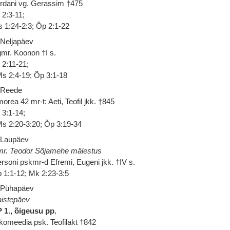
rdani vg. Gerassim †475
 2:3-11;
 1:24-2:3; Õp 2:1-22
 Neljapäev
mr. Koonon †I s.
 2:11-21;
s 2:4-19; Õp 3:1-18
 Reede
orea 42 mr-t: Aeti, Teofil jkk. †845
 3:1-14;
s 2:20-3:20; Õp 3:19-34
 Laupäev
r. Teodor Sõjamehe mälestus
rsoni pskmr-d Efremi, Eugeni jkk. †IV s.
 1:1-12; Mk 2:23-3:5
 Pühapäev
istepäev
 1., õigeusu pp.
komeedia psk. Teofilakt †842