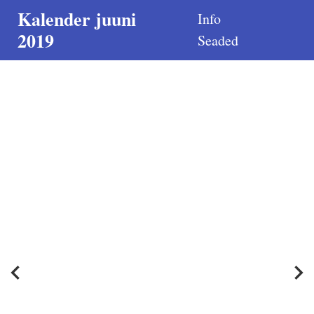
Kalender juuni
Info
2019
Seaded