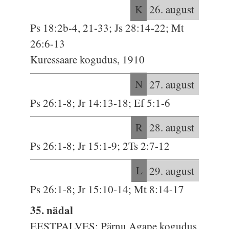
K
26. august
Ps 18:2b-4, 21-33; Js 28:14-22; Mt
26:6-13
Kuressaare kogudus, 1910
N
27. august
Ps 26:1-8; Jr 14:13-18; Ef 5:1-6
R
28. august
Ps 26:1-8; Jr 15:1-9; 2Ts 2:7-12
L
29. august
Ps 26:1-8; Jr 15:10-14; Mt 8:14-17
35. nädal
EESTPALVES: Pärnu Agape kogudus