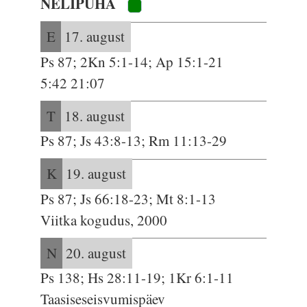
NELIPÜHA
E
17. august
Ps 87; 2Kn 5:1-14; Ap 15:1-21
5:42 21:07
T
18. august
Ps 87; Js 43:8-13; Rm 11:13-29
K
19. august
Ps 87; Js 66:18-23; Mt 8:1-13
Viitka kogudus, 2000
N
20. august
Ps 138; Hs 28:11-19; 1Kr 6:1-11
Taasiseseisvumispäev