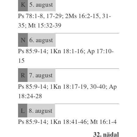
K
5. august
Ps 78:1-8, 17-29; 2Ms 16:2-15, 31-
35; Mt 15:32-39
N
6. august
Ps 85:9-14; 1Kn 18:1-16; Ap 17:10-
15
R
7. august
Ps 85:9-14; 1Kn 18:17-19, 30-40; Ap
18:24-28
L
8. august
Ps 85:9-14; 1Kn 18:41-46; Mt 16:1-4
32. nädal