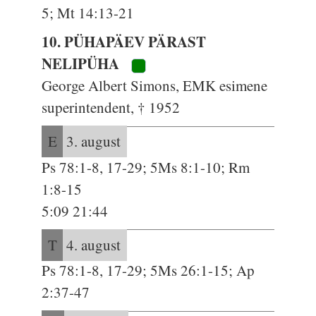
5; Mt 14:13-21
10. PÜHAPÄEV PÄRAST
NELIPÜHA
George Albert Simons, EMK esimene
superintendent, † 1952
E
3. august
Ps 78:1-8, 17-29; 5Ms 8:1-10; Rm
1:8-15
5:09 21:44
T
4. august
Ps 78:1-8, 17-29; 5Ms 26:1-15; Ap
2:37-47