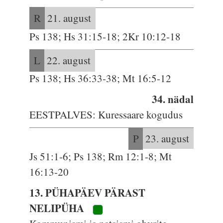
R
21. august
Ps 138; Hs 31:15-18; 2Kr 10:12-18
L
22. august
Ps 138; Hs 36:33-38; Mt 16:5-12
34. nädal
EESTPALVES: Kuressaare kogudus
P
23. august
Js 51:1-6; Ps 138; Rm 12:1-8; Mt
16:13-20
13. PÜHAPÄEV PÄRAST
NELIPÜHA