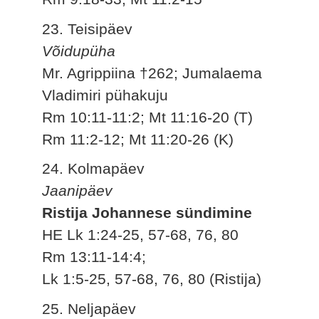
23. Teisipäev
Võidupüha
Mr. Agrippiina †262; Jumalaema
Vladimiri pühakuju
Rm 10:11-11:2; Mt 11:16-20 (T)
Rm 11:2-12; Mt 11:20-26 (K)
24. Kolmapäev
Jaanipäev
Ristija Johannese sündimine
HE Lk 1:24-25, 57-68, 76, 80
Rm 13:11-14:4;
Lk 1:5-25, 57-68, 76, 80 (Ristija)
25. Neljapäev