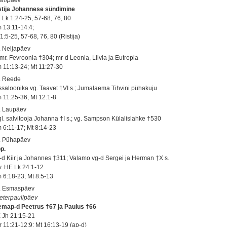
stija Johannese sündimine
 Lk 1:24-25, 57-68, 76, 80
 13:11-14:4;
1:5-25, 57-68, 76, 80 (Ristija)
. Neljapäev
mr. Fevroonia †304; mr-d Leonia, Liivia ja Eutropia
 11:13-24; Mt 11:27-30
. Reede
ssaloonika vg. Taavet †VI s.; Jumalaema Tihvini pühakuju
 11:25-36; Mt 12:1-8
. Laupäev
gl. salvitooja Johanna †I s.; vg. Sampson Külalislahke †530
 6:11-17; Mt 8:14-23
. Pühapäev
pp.
-d Kiir ja Johannes †311; Valamo vg-d Sergei ja Herman †X s.
 v. HE Lk 24:1-12
 6:18-23; Mt 8:5-13
. Esmaspäev
eterpaulipäev
emap-d Peetrus †67 ja Paulus †66
 Jh 21:15-21
r 11:21-12:9; Mt 16:13-19 (ap-d)