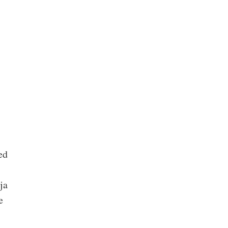
ed
ja
e