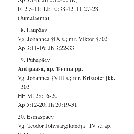
Fl 2:5-11; Lk 10:38-42, 11:27-28
(Jumalaema)
18. Laupäev
Vg. Johannes †IX s.; mr. Viktor †303
Ap 3:11-16; Jh 3:22-33
19. Pühapäev
Antipaasa, ap. Tooma pp.
Vg. Johannes †VIII s.; mr. Kristofer jkk.
†303
HE Mt 28:16-20
Ap 5:12-20; Jh 20:19-31
20. Esmaspäev
Vg. Teodor Jõhvsärgikandja †IV s.; ap.