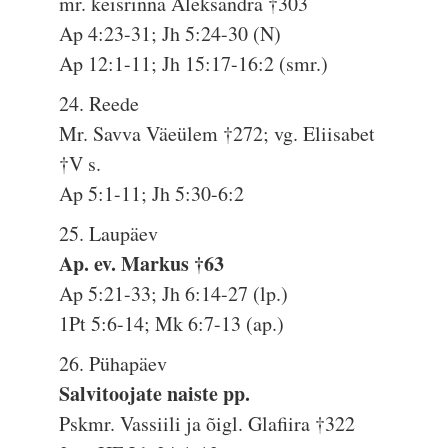
mr. keisrinna Aleksandra †303
Ap 4:23-31; Jh 5:24-30 (N)
Ap 12:1-11; Jh 15:17-16:2 (smr.)
24. Reede
Mr. Savva Väeülem †272; vg. Eliisabet
†V s.
Ap 5:1-11; Jh 5:30-6:2
25. Laupäev
Ap. ev. Markus †63
Ap 5:21-33; Jh 6:14-27 (lp.)
1Pt 5:6-14; Mk 6:7-13 (ap.)
26. Pühapäev
Salvitoojate naiste pp.
Pskmr. Vassiili ja õigl. Glafiira †322