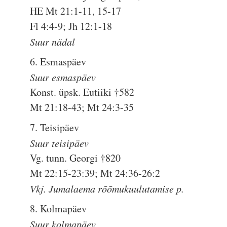
HE Mt 21:1-11, 15-17
Fl 4:4-9; Jh 12:1-18
Suur nädal
6. Esmaspäev
Suur esmaspäev
Konst. üpsk. Eutiiki †582
Mt 21:18-43; Mt 24:3-35
7. Teisipäev
Suur teisipäev
Vg. tunn. Georgi †820
Mt 22:15-23:39; Mt 24:36-26:2
Vkj. Jumalaema rõõmukuulutamise p.
8. Kolmapäev
Suur kolmapäev