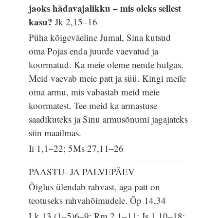
jaoks hädavajalikku – mis oleks sellest
kasu?
Jk 2,15–16
Püha kõigeväeline Jumal, Sina kutsud
oma Pojas enda juurde vaevatud ja
koormatud. Ka meie oleme nende hulgas.
Meid vaevab meie patt ja süü. Kingi meile
oma armu, mis vabastab meid meie
koormatest. Tee meid ka armastuse
saadikuteks ja Sinu armusõnumi jagajateks
siin maailmas.
Ii 1,1–22; 5Ms 27,11–26
PAASTU- JA PALVEPÄEV
Õiglus ülendab rahvast, aga patt on
teotuseks rahvahõimudele.
Õp 14,34
Lk 13,(1–5)6–9; Rm 2,1–11; Js 1,10–18;