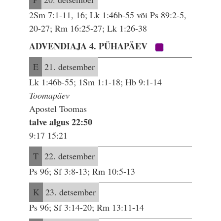
2Sm 7:1-11, 16; Lk 1:46b-55 või Ps 89:2-5,
20-27; Rm 16:25-27; Lk 1:26-38
ADVENDIAJA 4. PÜHAPÄEV
E
21. detsember
Lk 1:46b-55; 1Sm 1:1-18; Hb 9:1-14
Toomapäev
Apostel Toomas
talve algus 22:50
9:17 15:21
T
22. detsember
Ps 96; Sf 3:8-13; Rm 10:5-13
K
23. detsember
Ps 96; Sf 3:14-20; Rm 13:11-14