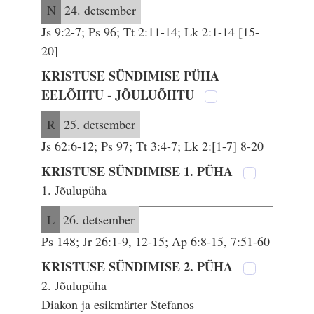
N
24. detsember
Js 9:2-7; Ps 96; Tt 2:11-14; Lk 2:1-14 [15-
20]
KRISTUSE SÜNDIMISE PÜHA
EELÕHTU - JÕULUÕHTU
R
25. detsember
Js 62:6-12; Ps 97; Tt 3:4-7; Lk 2:[1-7] 8-20
KRISTUSE SÜNDIMISE 1. PÜHA
1. Jõulupüha
L
26. detsember
Ps 148; Jr 26:1-9, 12-15; Ap 6:8-15, 7:51-60
KRISTUSE SÜNDIMISE 2. PÜHA
2. Jõulupüha
Diakon ja esikmärter Stefanos