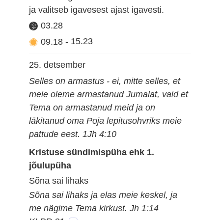
ja valitseb igavesest ajast igavesti.
03.28
09.18
-
15.23
25. detsember
Selles on armastus - ei, mitte selles, et
meie oleme armastanud Jumalat, vaid et
Tema on armastanud meid ja on
läkitanud oma Poja lepitusohvriks meie
pattude eest. 1Jh 4:10
Kristuse sündimispüha ehk 1.
jõulupüha
Sõna sai lihaks
Sõna sai lihaks ja elas meie keskel, ja
me nägime Tema kirkust. Jh 1:14