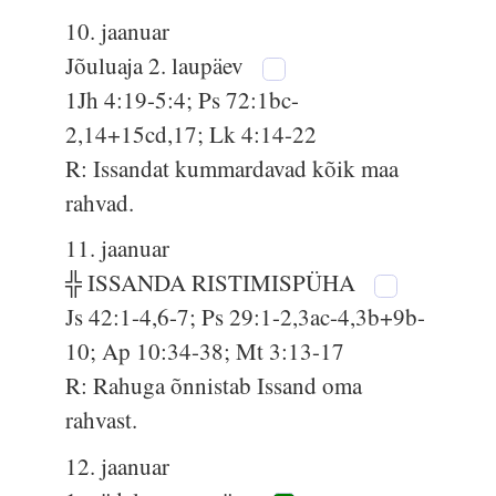
10. jaanuar
Jõuluaja 2. laupäev
1Jh 4:19-5:4; Ps 72:1bc-
2,14+15cd,17; Lk 4:14-22
R: Issandat kummardavad kõik maa
rahvad.
11. jaanuar
╬ ISSANDA RISTIMISPÜHA
Js 42:1-4,6-7; Ps 29:1-2,3ac-4,3b+9b-
10; Ap 10:34-38; Mt 3:13-17
R: Rahuga õnnistab Issand oma
rahvast.
12. jaanuar