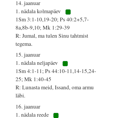
14. jaanuar
1. nädala kolmapäev
1Sm 3:1-10,19-20; Ps 40:2+5,7-
8a,8b-9,10; Mk 1:29-39
R: Jumal, ma tulen Sinu tahtmist
tegema.
15. jaanuar
1. nädala neljapäev
1Sm 4:1-11; Ps 44:10-11,14-15,24-
25; Mk 1:40-45
R: Lunasta meid, Issand, oma armu
läbi.
16. jaanuar
1. nädala reede