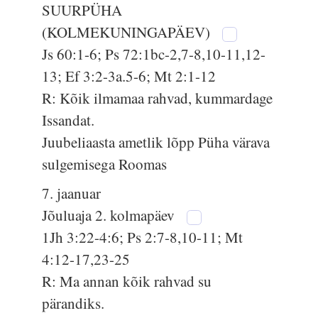
SUURPÜHA
(KOLMEKUNINGAPÄEV)
Js 60:1-6; Ps 72:1bc-2,7-8,10-11,12-
13; Ef 3:2-3a.5-6; Mt 2:1-12
R: Kõik ilmamaa rahvad, kummardage
Issandat.
Juubeliaasta ametlik lõpp Püha värava
sulgemisega Roomas
7. jaanuar
Jõuluaja 2. kolmapäev
1Jh 3:22-4:6; Ps 2:7-8,10-11; Mt
4:12-17,23-25
R: Ma annan kõik rahvad su
pärandiks.