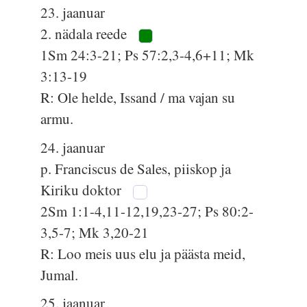
23. jaanuar
2. nädala reede
1Sm 24:3-21; Ps 57:2,3-4,6+11; Mk
3:13-19
R: Ole helde, Issand / ma vajan su
armu.
24. jaanuar
p. Franciscus de Sales, piiskop ja
Kiriku doktor
2Sm 1:1-4,11-12,19,23-27; Ps 80:2-
3,5-7; Mk 3,20-21
R: Loo meis uus elu ja päästa meid,
Jumal.
25. jaanuar