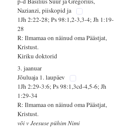
p-d Basilius Suur ja Gregorius,
Nazianzi, piiskopid ja
1Jh 2:22-28; Ps 98:1,2-3,3-4; Jh 1:19-
28
R: Ilmamaa on näinud oma Päästjat,
Kristust.
Kiriku doktorid
3. jaanuar
Jõuluaja 1. laupäev
1Jh 2:29-3:6; Ps 98:1,3cd-4,5-6; Jh
1:29-34
R: Ilmamaa on näinud oma Päästjat,
Kristust.
või v Jeesuse pühim Nimi