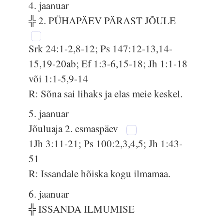
4. jaanuar
╬ 2. PÜHAPÄEV PÄRAST JÕULE
Srk 24:1-2,8-12; Ps 147:12-13,14-
15,19-20ab; Ef 1:3-6,15-18; Jh 1:1-18
või 1:1-5,9-14
R: Sõna sai lihaks ja elas meie keskel.
5. jaanuar
Jõuluaja 2. esmaspäev
1Jh 3:11-21; Ps 100:2,3,4,5; Jh 1:43-
51
R: Issandale hõiska kogu ilmamaa.
6. jaanuar
╬ ISSANDA ILMUMISE