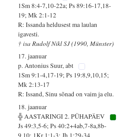
1Sm 8:4-7,10-22a; Ps 89:16-17,18-
19; Mk 2:1-12
R: Issanda heldusest ma laulan
igavesti.
† isa Rudolf Nikl SJ (1990, Münster)
17. jaanuar
p. Antonius Suur, abt
1Sm 9:1-4,17-19; Ps 19:8,9,10,15;
Mk 2:13-17
R: Issand, Sinu sõnad on vaim ja elu.
18. jaanuar
╬ AASTARINGI 2. PÜHAPÄEV
Js 49:3,5-6; Ps 40:2+4ab,7-8a,8b-
9,10; 1Kr 1:1-3; Jh 1:29-34