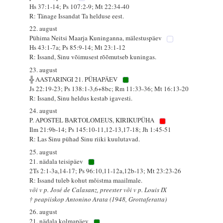
Hs 37:1-14; Ps 107:2-9; Mt 22:34-40
R: Tänage Issandat Ta helduse eest.
22. august
Pühima Neitsi Maarja Kuninganna, mälestuspäev
Hs 43:1-7a; Ps 85:9-14; Mt 23:1-12
R: Issand, Sinu võimusest rõõmutseb kuningas.
23. august
╬ AASTARINGI 21. PÜHAPÄEV
Js 22:19-23; Ps 138:1-3,6+8bc; Rm 11:33-36; Mt 16:13-20
R: Issand, Sinu heldus kestab igavesti.
24. august
P. APOSTEL BARTOLOMEUS, KIRIKUPÜHA
Ilm 21:9b-14; Ps 145:10-11,12-13,17-18; Jh 1:45-51
R: Las Sinu pühad Sinu riiki kuulutavad.
25. august
21. nädala teisipäev
2Ts 2:1-3a,14-17; Ps 96:10,11-12a,12b-13; Mt 23:23-26
R: Issand tuleb kohut mõistma maailmale.
või v p. José de Calasanz, preester või v p. Louis IX
† peapiiskop Antonino Arata (1948, Grottaferatta)
26. august
21. nädala kolmapäev