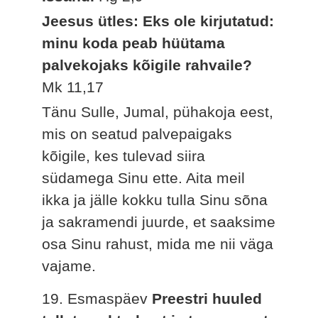
Jeesus ütles: Eks ole kirjutatud:
minu koda peab hüütama
palvekojaks kõigile rahvaile?
Mk 11,17
Tänu Sulle, Jumal, pühakoja eest,
mis on seatud palvepaigaks
kõigile, kes tulevad siira
südamega Sinu ette. Aita meil
ikka ja jälle kokku tulla Sinu sõna
ja sakramendi juurde, et saaksime
osa Sinu rahust, mida me nii väga
vajame.
19. Esmaspäev
Preestri huuled