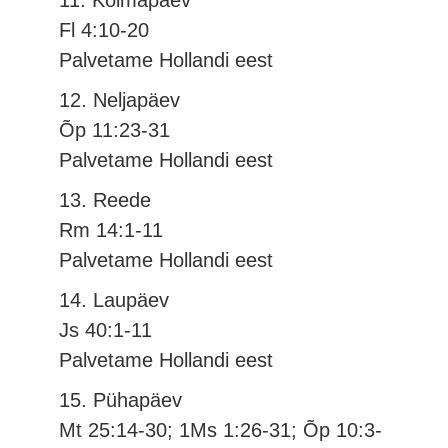
11. Kolmapäev
Fl 4:10-20
Palvetame Hollandi eest
12. Neljapäev
Õp 11:23-31
Palvetame Hollandi eest
13. Reede
Rm 14:1-11
Palvetame Hollandi eest
14. Laupäev
Js 40:1-11
Palvetame Hollandi eest
15. Pühapäev
Mt 25:14-30; 1Ms 1:26-31; Õp 10:3-