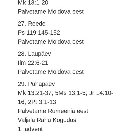
Mk 13:1-20
Palvetame Moldova eest
27. Reede
Ps 119:145-152
Palvetame Moldova eest
28. Laupäev
Ilm 22:6-21
Palvetame Moldova eest
29. Pühapäev
Mk 13:21-37; 5Ms 13:1-5; Jr 14:10-
16; 2Pt 3:1-13
Palvetame Rumeenia eest
Valjala Rahu Kogudus
1. advent