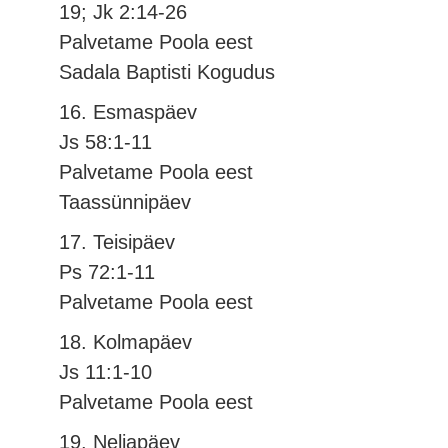
19; Jk 2:14-26
Palvetame Poola eest
Sadala Baptisti Kogudus
16. Esmaspäev
Js 58:1-11
Palvetame Poola eest
Taassünnipäev
17. Teisipäev
Ps 72:1-11
Palvetame Poola eest
18. Kolmapäev
Js 11:1-10
Palvetame Poola eest
19. Neljapäev