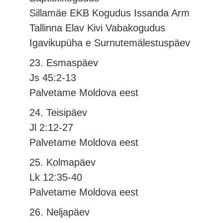
Sillamäe EKB Kogudus Issanda Arm
Tallinna Elav Kivi Vabakogudus
Igavikupüha e Surnutemälestuspäev
23. Esmaspäev
Js 45:2-13
Palvetame Moldova eest
24. Teisipäev
Jl 2:12-27
Palvetame Moldova eest
25. Kolmapäev
Lk 12:35-40
Palvetame Moldova eest
26. Neljapäev