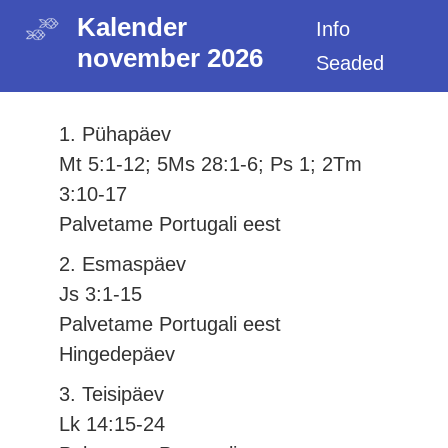
Kalender
Info
november 2026
Seaded
1. Pühapäev
Mt 5:1-12; 5Ms 28:1-6; Ps 1; 2Tm
3:10-17
Palvetame Portugali eest
2. Esmaspäev
Js 3:1-15
Palvetame Portugali eest
Hingedepäev
3. Teisipäev
Lk 14:15-24