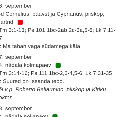
6. september
-d Cornelius, paavst ja Cyprianus, piiskop,
ärtrid
Tm 3:1-13; Ps 101:1bc-2ab,2c-3a,5-6; Lk 7:11-
7
: Ma tahan vaga südamega käia
7. september
4. nädala kolmapäev
Tm 3:14-16; Ps 111:1bc-2,3-4,5-6; Lk 7:31-35
: Suured on Issanda teod.
õi v p. Roberto Bellarmino, piiskop ja Kiriku
oktor
8. september
4. nädala neljapäev