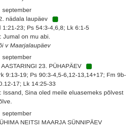
. september
2. nädala laupäev
l 1:21-23; Ps 54:3-4,6,8; Lk 6:1-5
: Jumal on mu abi.
õi v Maarjalaupäev
. september
 AASTARINGI 23. PÜHAPÄEV
rk 9:13-19; Ps 90:3-4,5-6,12-13,14+17; Fm 9b-
0.12-17; Lk 14:25-33
: Issand, Sina oled meile eluasemeks põlvest
õlve.
. september
ÜHIMA NEITSI MAARJA SÜNNIPÄEV